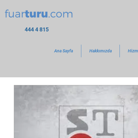
444 4 815
Ana Sayfa
Hakkımızda
Hizm