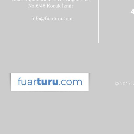
No:6/46 Konak İzmir
info@fuarturu.com
© 2017-