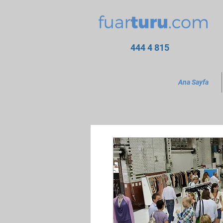
444 4 815
Ana Sayfa