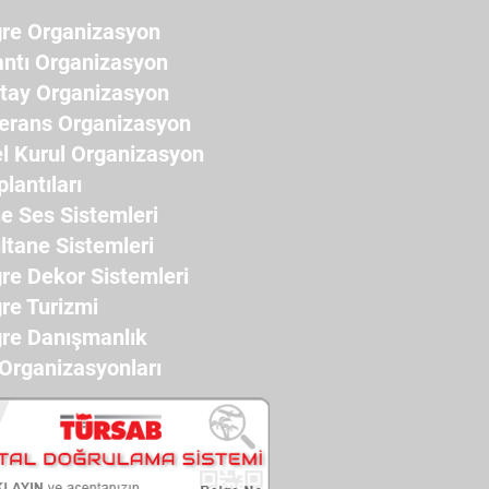
re Organizasyon
antı Organizasyon
ştay Organizasyon
erans Organizasyon
l Kurul Organizasyon
plantıları
e Ses Sistemleri
ltane Sistemleri
re Dekor Sistemleri
re Turizmi
re Danışmanlık
 Organizasyonları