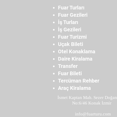
Fuar Turları
Fuar Gezileri
İş Turları
İş Gezileri
Fuar Turizmi
Uçak Bileti
Otel Konaklama
Daire Kiralama
Transfer
Fuar Bileti
Tercüman Rehber
Araç Kiralama
İsmet Kaptan Mah. Sezer Doğan
No:6/46 Konak İzmir
info@fuarturu.com