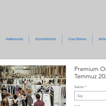
Hakkımızda
Hizmetlerimiz
Fuar Ekleme
Refe
Premium Or
Temmuz 20
Sektör
*
Seç