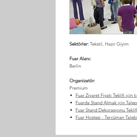
Sektörler:
Tekstil, Hazır Giyim
Fuar Alanı:
Berlin
Organizatör:
Premium
Fuar Ziyaret Fiyatı Teklifi için t
Fuarda Stand Almak için Talep
Fuar Stand Dekorasyonu Teklifi
Fuar Hostesi
- Tercüman Taleb