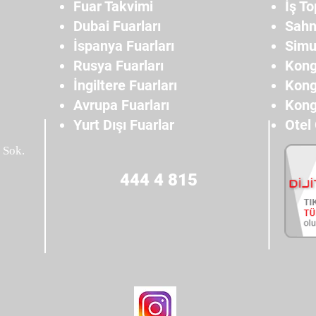
Fuar Takvimi
İş To
Dubai Fuarları
Sahn
İspanya Fuarları
Simu
Rusya Fuarları
Kong
İngiltere Fuarları
Kong
Avrupa Fuarları
Kong
Yurt Dışı Fuarlar
Otel
 Sok.
444 4 815