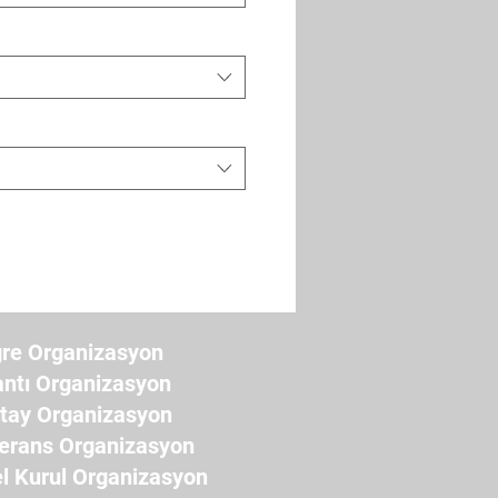
re Organizasyon
antı Organizasyon
ştay Organizasyon
erans Organizasyon
l Kurul Organizasyon