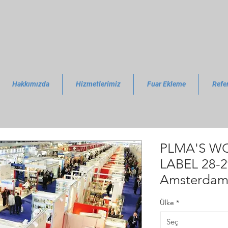
Hakkımızda
Hizmetlerimiz
Fuar Ekleme
Refe
PLMA'S WO
LABEL 28-2
Amsterda
Ülke
*
Seç