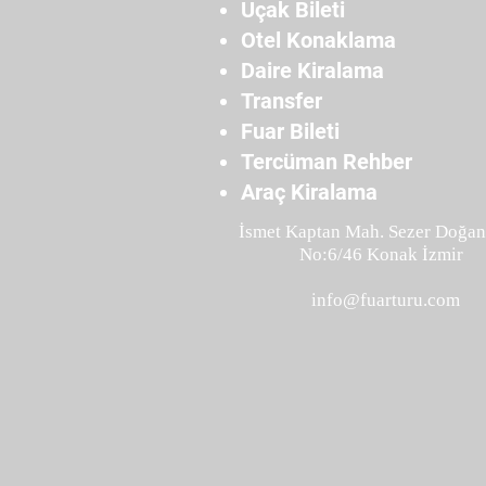
Uçak Bileti
Otel Konaklama
Daire Kiralama
Transfer
Fuar Bileti
Tercüman Rehber
Araç Kiralama
İsmet Kaptan Mah. Sezer Doğan
No:6/46 Konak İzmir
info@fuarturu.com