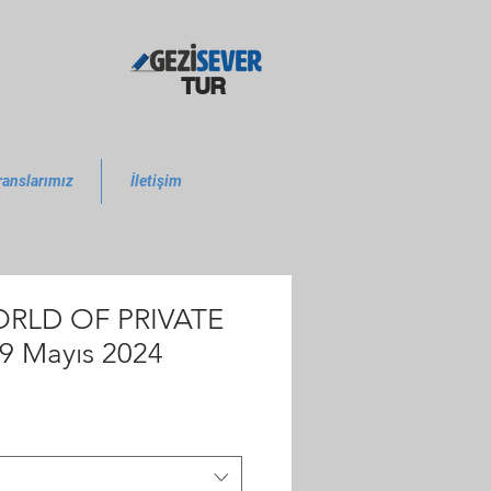
TUR
ranslarımız
İletişim
RLD OF PRIVATE
9 Mayıs 2024
m