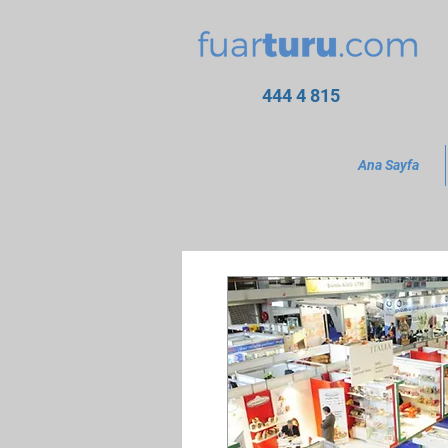
444 4 815
Ana Sayfa