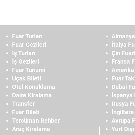
Fuar Turları
Almanya 
Fuar Gezileri
İtalya Fu
İş Turları
Çin Fuarl
İş Gezileri
Fransa F
Fuar Turizmi
Amerika 
Uçak Bileti
Fuar Tak
Otel Konaklama
Dubai Fu
Daire Kiralama
İspanya 
Transfer
Rusya Fu
Fuar Bileti
İngiltere
Tercüman Rehber
Avrupa F
Araç Kiralama
Yurt Dışı