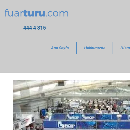
444 4 815
Ana Sayfa
Hakkımızda
Hizm