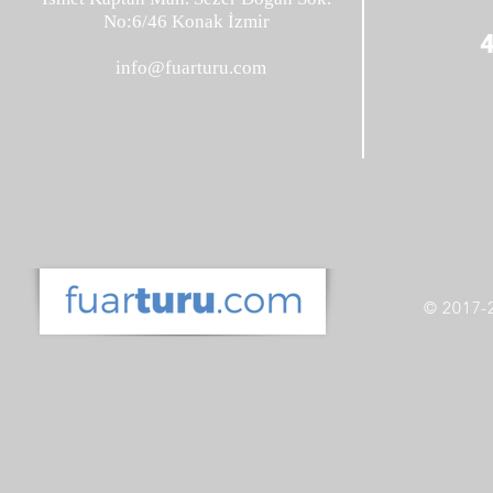
No:6/46 Konak İzmir
info@fuarturu.com
© 2017-