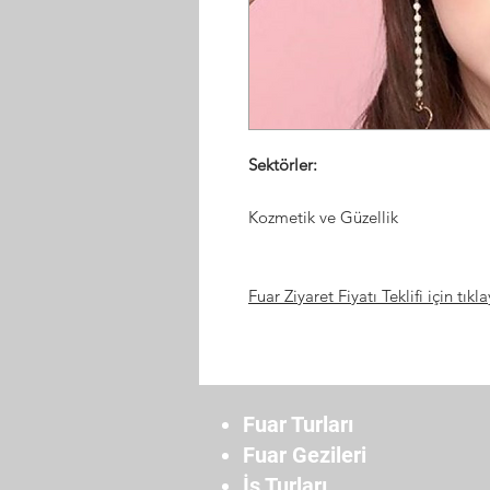
Sektörler:
Kozmetik ve Güzellik
Fuar Ziyaret Fiyatı Teklifi için tıkla
Fuar Turları
Fuar Gezileri
İş Turları