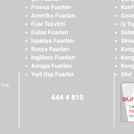
Fransa Fuarları
Konf
Amerika Fuarları
Gene
Fuar Takvimi
İş To
Dubai Fuarları
Sahn
İspanya Fuarları
Simu
Rusya Fuarları
Kong
İngiltere Fuarları
Kong
Avrupa Fuarları
Kong
Yurt Dışı Fuarlar
Otel
 Sok.
444 4 815