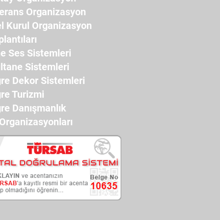
erans Organizasyon
l Kurul Organizasyon
plantıları
e Ses Sistemleri
ltane Sistemleri
re Dekor Sistemleri
re Turizmi
re Danışmanlık
 Organizasyonları