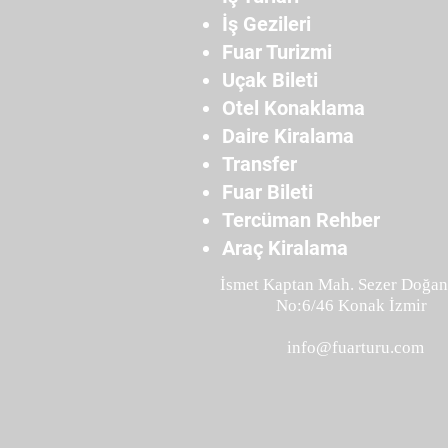
İş Gezileri
Fuar Turizmi
Uçak Bileti
Otel Konaklama
Daire Kiralama
Transfer
Fuar Bileti
Tercüman Rehber
Araç Kiralama
İsmet Kaptan Mah. Sezer Doğan
No:6/46 Konak İzmir
info@fuarturu.com