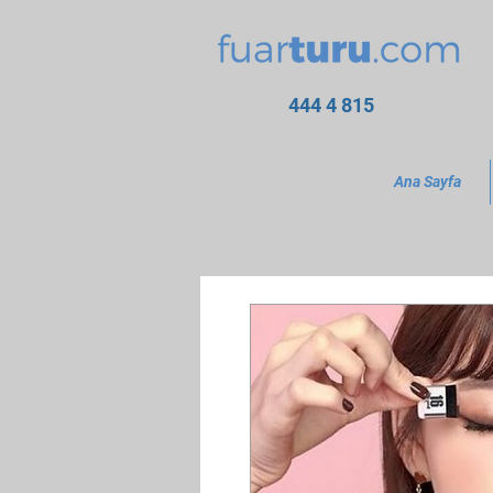
444 4 815
Ana Sayfa