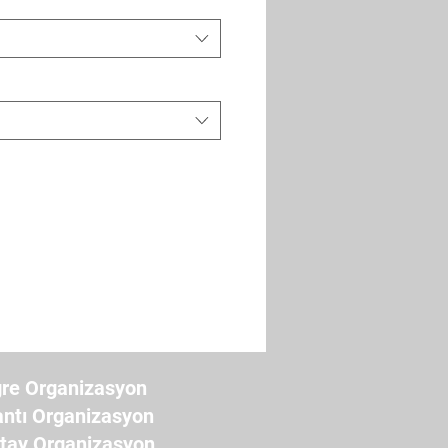
re Organizasyon
antı Organizasyon
ştay Organizasyon