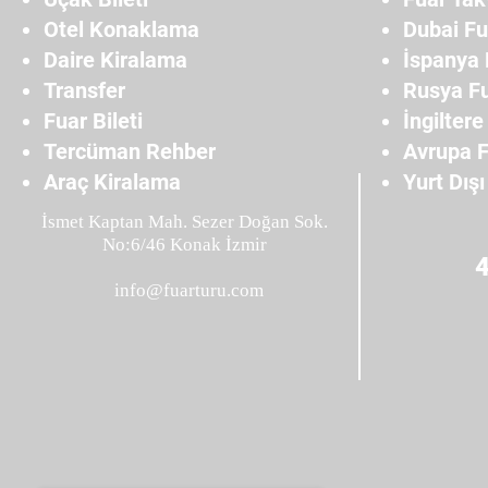
Otel Konaklama
Dubai Fu
Daire Kiralama
İspanya 
Transfer
Rusya Fu
Fuar Bileti
İngiltere
Tercüman Rehber
Avrupa F
Araç Kiralama
Yurt Dışı
İsmet Kaptan Mah. Sezer Doğan Sok.
No:6/46 Konak İzmir
info@fuarturu.com