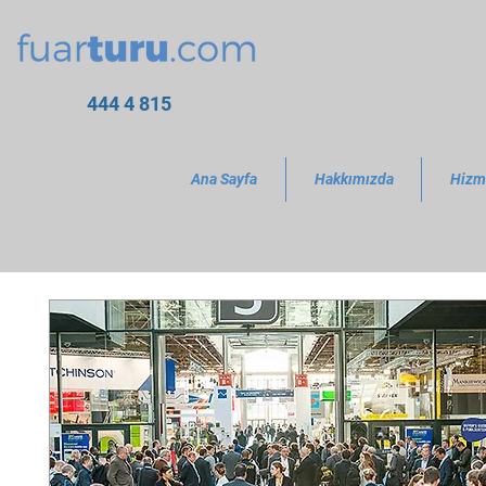
444 4 815
Ana Sayfa
Hakkımızda
Hizm