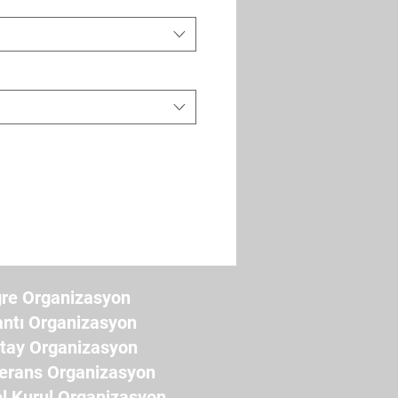
re Organizasyon
antı Organizasyon
ştay Organizasyon
erans Organizasyon
l Kurul Organizasyon