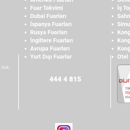
Fuar Takvimi
İş To
Dubai Fuarları
Sahn
İspanya Fuarları
Simu
Rusya Fuarları
Kong
İngiltere Fuarları
Kong
Avrupa Fuarları
Kong
Yurt Dışı Fuarlar
Otel
 Sok.
444 4 815