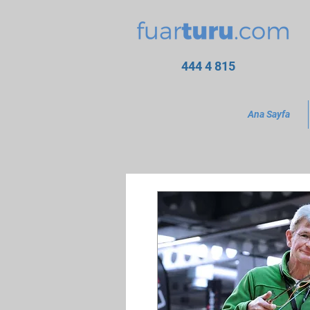
444 4 815
Ana Sayfa