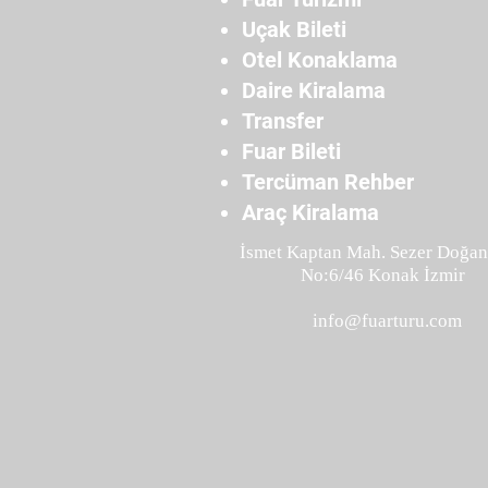
Uçak Bileti
Otel Konaklama
Daire Kiralama
Transfer
Fuar Bileti
Tercüman Rehber
Araç Kiralama
İsmet Kaptan Mah. Sezer Doğan
No:6/46 Konak İzmir
info@fuarturu.com