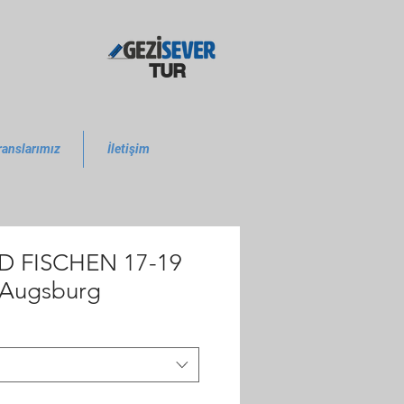
TUR
ranslarımız
İletişim
 FISCHEN 17-19
 Augsburg