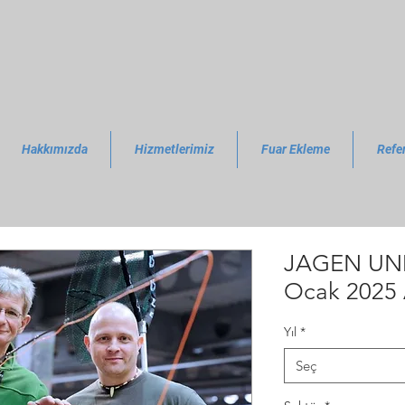
Hakkımızda
Hizmetlerimiz
Fuar Ekleme
Refe
JAGEN UND
Ocak 2025
Yıl
*
Seç