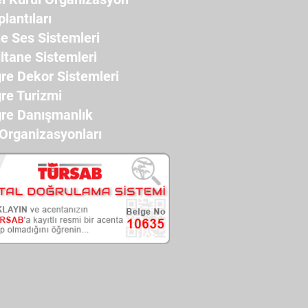
plantıları
e Ses Sistemleri
ltane Sistemleri
re Dekor Sistemleri
re Turizmi
re Danışmanlık
 Organizasyonları