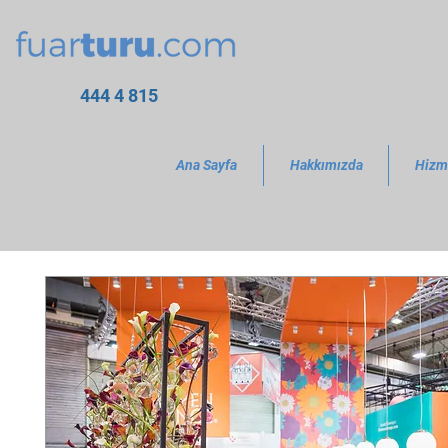
444 4 815
Ana Sayfa
Hakkımızda
Hizm