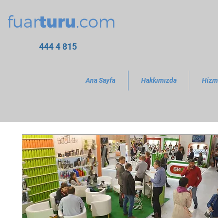
444 4 815
Ana Sayfa
Hakkımızda
Hizm