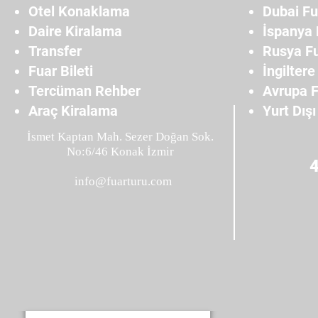
Otel Konaklama
Dubai Fu
Daire Kiralama
İspanya 
Transfer
Rusya Fu
Fuar Bileti
İngiltere
Tercüman Rehber
Avrupa F
Araç Kiralama
Yurt Dışı
İsmet Kaptan Mah. Sezer Doğan Sok.
No:6/46 Konak İzmir
info@fuarturu.com