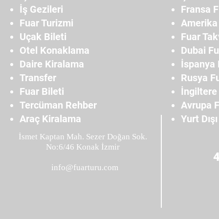
İş Gezileri
Fransa F
Fuar Turizmi
Amerika 
Uçak Bileti
Fuar Tak
Otel Konaklama
Dubai Fu
Daire Kiralama
İspanya 
Transfer
Rusya Fu
Fuar Bileti
İngiltere
Tercüman Rehber
Avrupa F
Araç Kiralama
Yurt Dışı
İsmet Kaptan Mah. Sezer Doğan Sok.
No:6/46 Konak İzmir
info@fuarturu.com