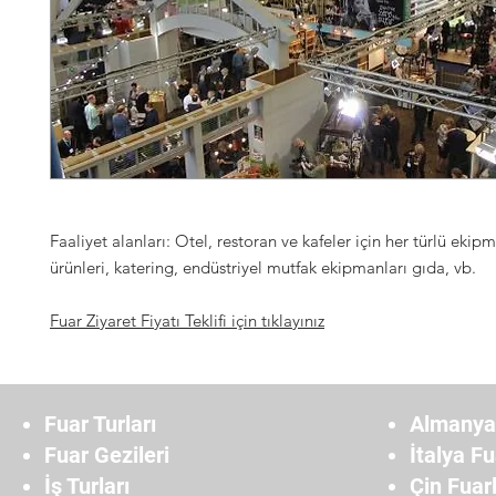
Faaliyet alanları: Otel, restoran ve kafeler için her türlü ekipm
ürünleri, katering, endüstriyel mutfak ekipmanları gıda, vb.
Fuar Ziyaret Fiyatı Teklifi için tıklayınız
Fuar Turları
Almanya 
Fuar Gezileri
İtalya Fu
İş Turları
Çin Fuarl