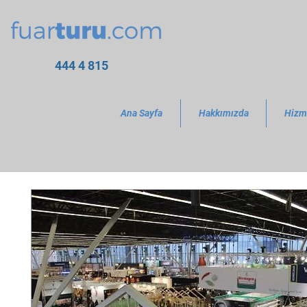
444 4 815
Ana Sayfa
Hakkımızda
Hizm