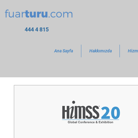
444 4 815
Ana Sayfa
Hakkımızda
Hizm