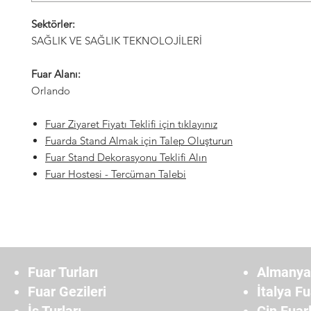
Sektörler:
SAĞLIK VE SAĞLIK TEKNOLOJİLERİ
Fuar Alanı:
Orlando
Fuar Ziyaret Fiyatı Teklifi için tıklayınız
Fuarda Stand Almak için Talep Oluşturun
Fuar Stand Dekorasyonu Teklifi Alın
Fuar Hostesi
- Tercüman Talebi
Fuar Turları
Almanya 
Fuar Gezileri
İtalya Fu