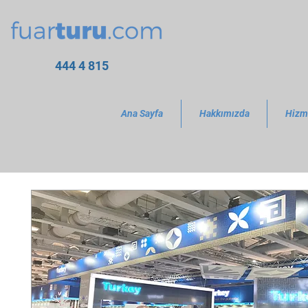
444 4 815
Ana Sayfa
Hakkımızda
Hizm