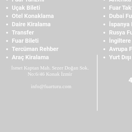
Uçak Bileti
Fuar Tak
Otel Konaklama
Dubai Fu
Daire Kiralama
İspanya 
Transfer
Rusya Fu
Fuar Bileti
İngiltere
Tercüman Rehber
Avrupa F
Araç Kiralama
Yurt Dışı
İsmet Kaptan Mah. Sezer Doğan Sok.
No:6/46 Konak İzmir
info@fuarturu.com