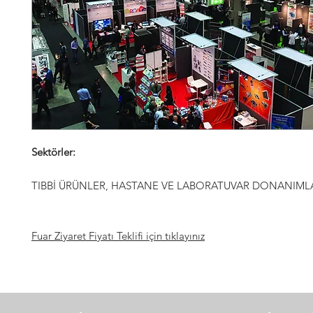
Sektörler:
TIBBİ ÜRÜNLER, HASTANE VE LABORATUVAR DONANIML
Fuar Ziyaret Fiyatı Teklifi için tıklayınız