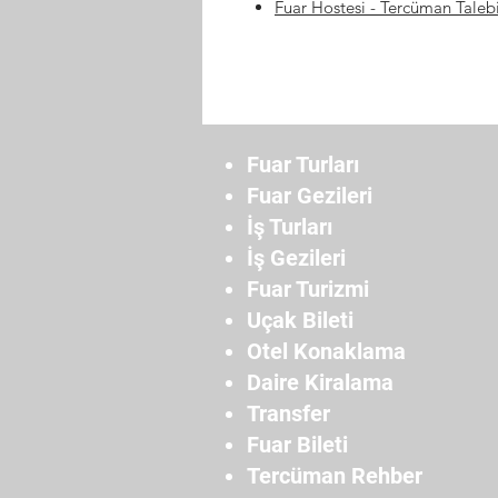
Fuar Hostesi
- Tercüman Taleb
Fuar Turları
Fuar Gezileri
İş Turları
İş Gezileri
Fuar Turizmi
Uçak Bileti
Otel Konaklama
Daire Kiralama
Transfer
Fuar Bileti
Tercüman Rehber