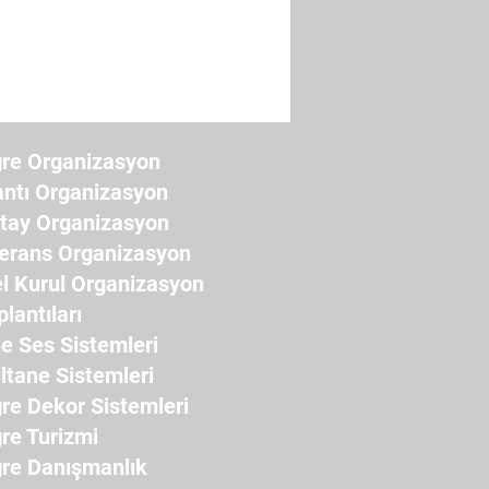
re Organizasyon
antı Organizasyon
ştay Organizasyon
erans Organizasyon
l Kurul Organizasyon
plantıları
e Ses Sistemleri
ltane Sistemleri
re Dekor Sistemleri
re Turizmi
re Danışmanlık