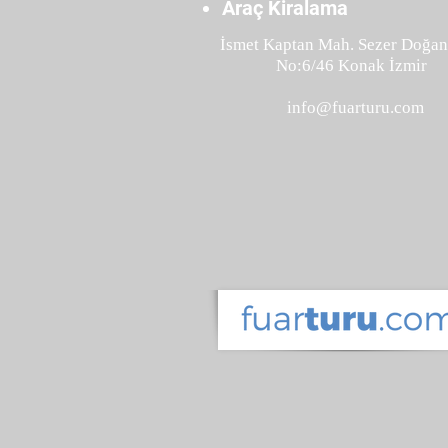
Araç Kiralama
İsmet Kaptan Mah. Sezer Doğan
No:6/46 Konak İzmir
info@fuarturu.com