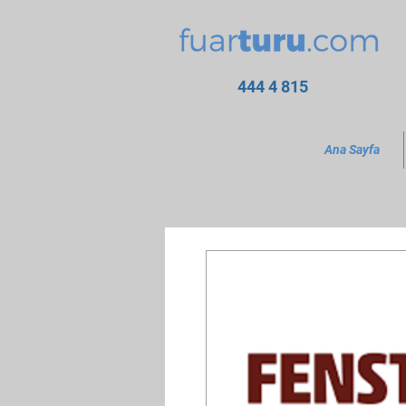
444 4 815
Ana Sayfa