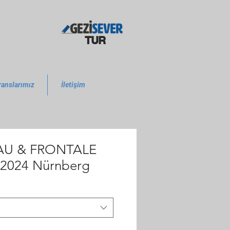
TUR
ranslarımız
İletişim
AU & FRONTALE
 2024 Nürnberg