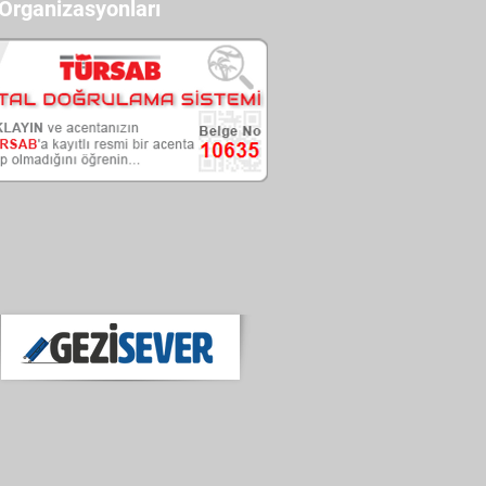
 Organizasyonları