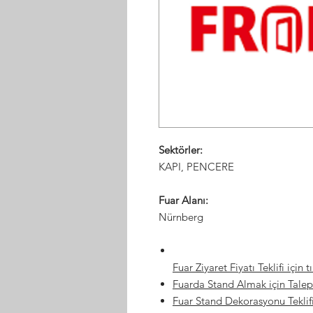
Sektörler:
KAPI, PENCERE
Fuar Alanı:
Nürnberg
Fuar Ziyaret Fiyatı Teklifi için t
Fuarda Stand Almak için Talep
Fuar Stand Dekorasyonu Teklifi