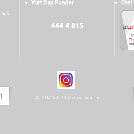
Yurt Dışı Fuarlar
Otel
 Sok.
444 4 815
© 2017-2024 by GeziseverTur