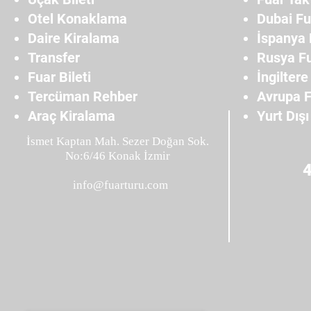
Otel Konaklama
Dubai Fu
Daire Kiralama
İspanya 
Transfer
Rusya Fu
Fuar Bileti
İngiltere
Tercüman Rehber
Avrupa F
Araç Kiralama
Yurt Dışı
İsmet Kaptan Mah. Sezer Doğan Sok.
No:6/46 Konak İzmir
info@fuarturu.com