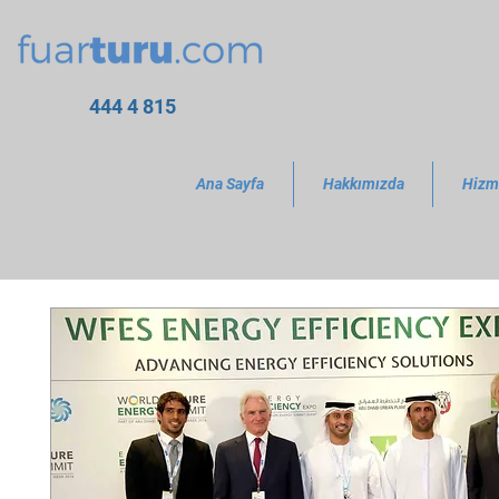
444 4 815
Ana Sayfa
Hakkımızda
Hizm