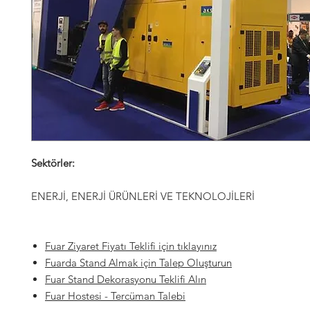
Sektörler:
ENERJİ, ENERJİ ÜRÜNLERİ VE TEKNOLOJİLERİ
Fuar Ziyaret Fiyatı Teklifi için tıklayınız
Fuarda Stand Almak için Talep Oluşturun
Fuar Stand Dekorasyonu Teklifi Alın
Fuar Hostesi
- Tercüman Talebi