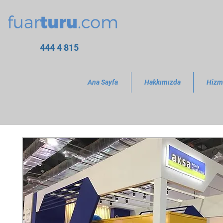
444 4 815
Ana Sayfa
Hakkımızda
Hizm