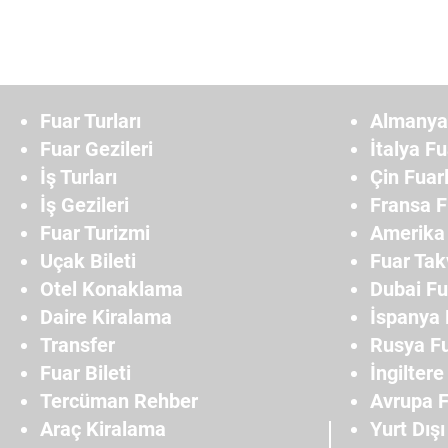
Fuar Turları
Almanya 
Fuar Gezileri
İtalya Fu
İş Turları
Çin Fuarl
İş Gezileri
Fransa F
Fuar Turizmi
Amerika 
Uçak Bileti
Fuar Tak
Otel Konaklama
Dubai Fu
Daire Kiralama
İspanya 
Transfer
Rusya Fu
Fuar Bileti
İngiltere
Tercüman Rehber
Avrupa F
Araç Kiralama
Yurt Dışı