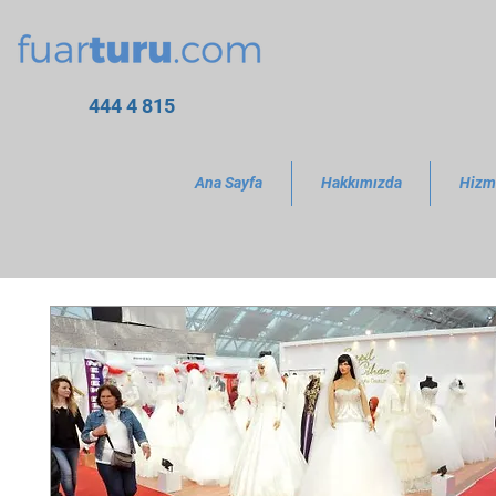
444 4 815
Ana Sayfa
Hakkımızda
Hizm