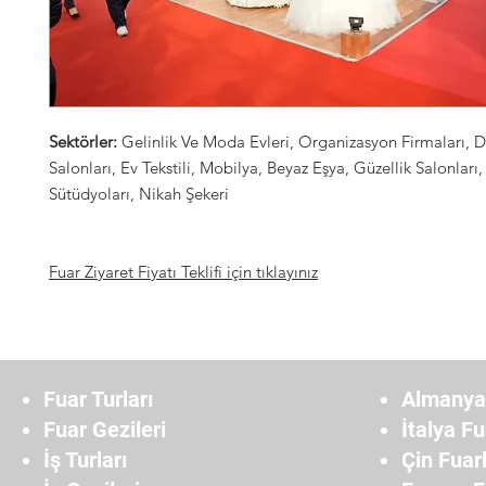
Sektörler:
Gelinlik Ve Moda Evleri, Organizasyon Firmaları, 
Salonları, Ev Tekstili, Mobilya, Beyaz Eşya, Güzellik Salonları
Sütüdyoları, Nikah Şekeri
Fuar Ziyaret Fiyatı Teklifi için tıklayınız
Fuar Turları
Almanya 
Fuar Gezileri
İtalya Fu
İş Turları
Çin Fuarl