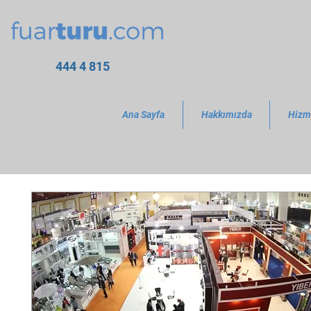
444 4 815
Ana Sayfa
Hakkımızda
Hizm