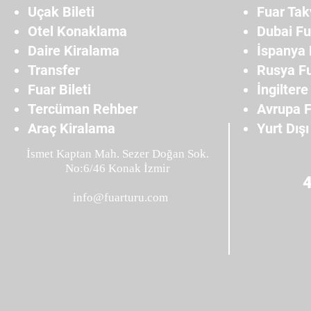
Uçak Bileti
Fuar Tak
Otel Konaklama
Dubai Fu
Daire Kiralama
İspanya 
Transfer
Rusya Fu
Fuar Bileti
İngiltere
Tercüman Rehber
Avrupa F
Araç Kiralama
Yurt Dışı
İsmet Kaptan Mah. Sezer Doğan Sok.
No:6/46 Konak İzmir
info@fuarturu.com