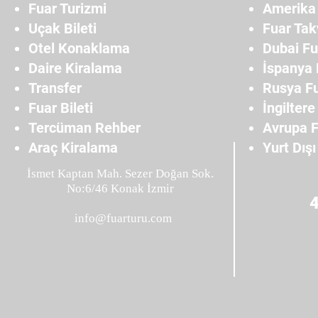
Fuar Turizmi
Amerika 
Uçak Bileti
Fuar Tak
Otel Konaklama
Dubai Fu
Daire Kiralama
İspanya 
Transfer
Rusya Fu
Fuar Bileti
İngiltere
Tercüman Rehber
Avrupa F
Araç Kiralama
Yurt Dışı
İsmet Kaptan Mah. Sezer Doğan Sok.
No:6/46 Konak İzmir
info@fuarturu.com