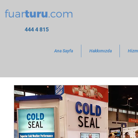
444 4 815
Ana Sayfa
Hakkımızda
Hizm