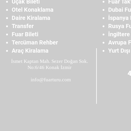
Uçak Bileti
Fuar Tak
Otel Konaklama
Dubai Fu
Daire Kiralama
İspanya 
Transfer
Rusya Fu
Fuar Bileti
İngiltere
Tercüman Rehber
Avrupa F
Araç Kiralama
Yurt Dışı
İsmet Kaptan Mah. Sezer Doğan Sok.
No:6/46 Konak İzmir
info@fuarturu.com