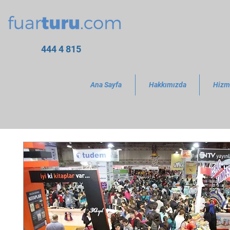
444 4 815
Ana Sayfa
Hakkımızda
Hizm